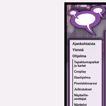
Ajankohtaista
Yleistä
Ohjelma
Tapahtumapaikat
ja kartat
Cosplay
Iltaohjelma
Pienlehtimarssi
Julkistukset
Näytteille-
asettajat
Näyttelyt