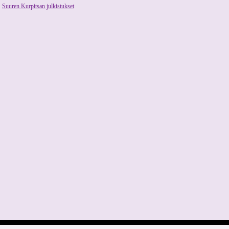
Suuren Kurpitsan julkistukset