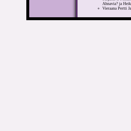
Ahnavia? ja Heik
Vieraana Pertti Ja