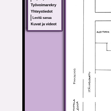
Työvoimarekry
Yhteystiedot
Levitä sanaa
Kuvat ja videot