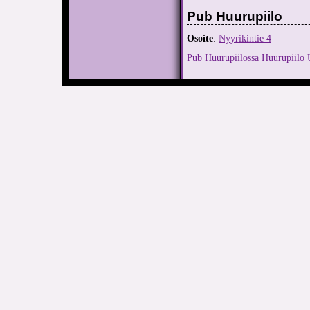
Pub Huurupiilo
Osoite
:
Nyyrikintie 4
Pub Huurupiilossa
Huurupiilo